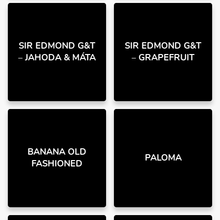
SIR EDMOND G&T
SIR EDMOND G&T
– JAHODA & MÁTA
– GRAPEFRUIT
BANANA OLD
PALOMA
FASHIONED