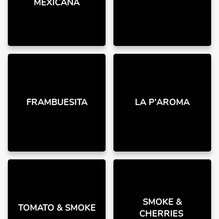
MEXICANA
FRAMBUESITA
LA P'AROMA
SMOKE &
TOMATO & SMOKE
CHERRIES