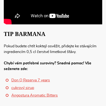
TIP BARMANA
Pokud budete chtít koktejl osvěžit, přidejte ke stávajícím
ingrediencím 0,5 cl čerstvé limetkové šťávy.
Chybí vám potřebné suroviny? Snadná pomoc! Vše
seženete zde:
Don Q Reserva 7 years
cukrový sirup
Angostura Aromatic Bitters