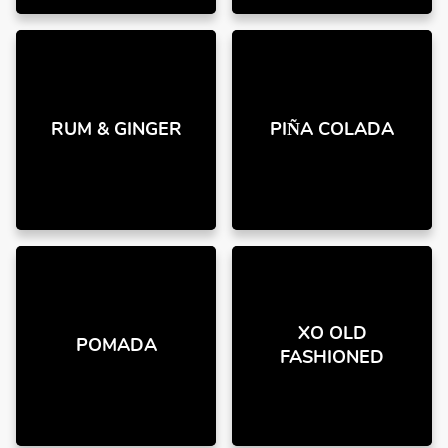
RUM & GINGER
PIÑA COLADA
XO OLD
POMADA
FASHIONED