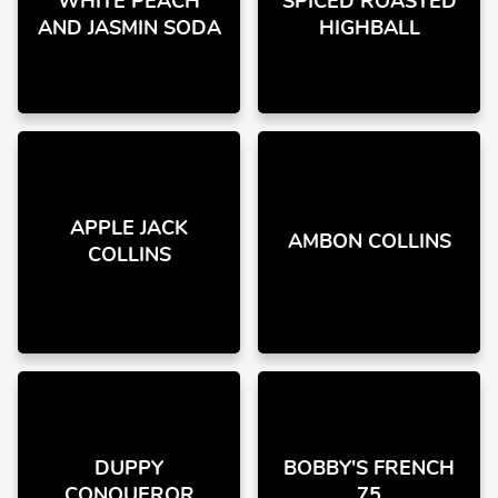
WHITE PEACH
SPICED ROASTED
AND JASMIN SODA
HIGHBALL
APPLE JACK
AMBON COLLINS
COLLINS
DUPPY
BOBBY'S FRENCH
CONQUEROR
75