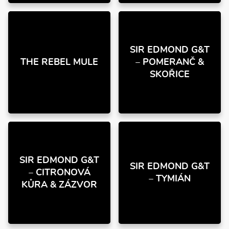
SIR EDMOND G&T
THE REBEL MULE
– POMERANČ &
SKOŘICE
SIR EDMOND G&T
SIR EDMOND G&T
– CITRONOVÁ
– TYMIÁN
KŮRA & ZÁZVOR