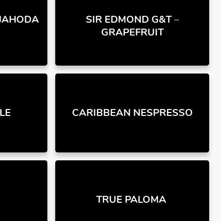
 JAHODA
SIR EDMOND G&T –
GRAPEFRUIT
LE
CARIBBEAN NESPRESSO
TRUE PALOMA