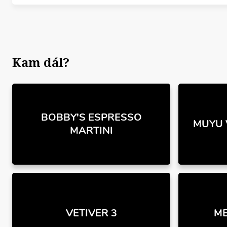
Kam dál?
BOBBY'S ESPRESSO
MUYU 
MARTINI
VETIVER 3
ME