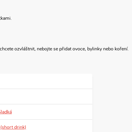
tkami.
 chcete ozvláštnit, nebojte se přidat ovoce, bylinky nebo koření.
Sladká
 (short drink)