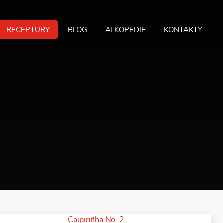
RECEPTURY
BLOG
ALKOPEDIE
KONTAKTY
MA
ME