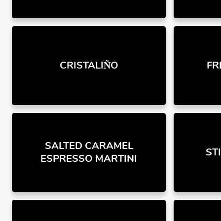
CRISTALIÑO
FR
SALTED CARAMEL
ST
ESPRESSO MARTINI