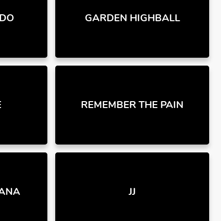
EDO
GARDEN HIGHBALL
E
REMEMBER THE PAIN
CANA
JJ