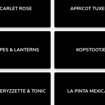
CARLET ROSE
APRICOT TUX
PES & LANTERNS
KOPSTOOTJ
RYZZETTE & TONIC
LA PINTA MEXI