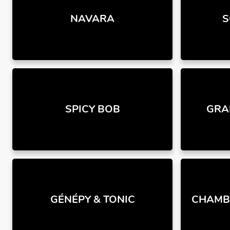
NAVARA
S
SPICY BOB
GRA
GÉNÉPY & TONIC
CHAMBE