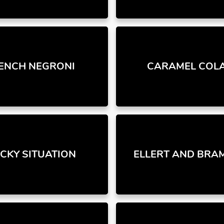
ENCH NEGRONI
CARAMEL COL
ICKY SITUATION
ELLERT AND BRA