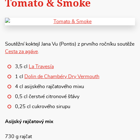
Tomato & Smoke
Soutěžní koktejl Jana Vu (Pontis) z prvního ročníku soutěže
Cesta za agáve
.
3,5 cl
La Travesía
1 cl
Dolin de Chambéry Dry Vermouth
4 cl asijského rajčatového mixu
0,5 cl čerstvé citronové šťávy
0,25 cl cukrového sirupu
Asijský rajčatový mix
730 g rajčat