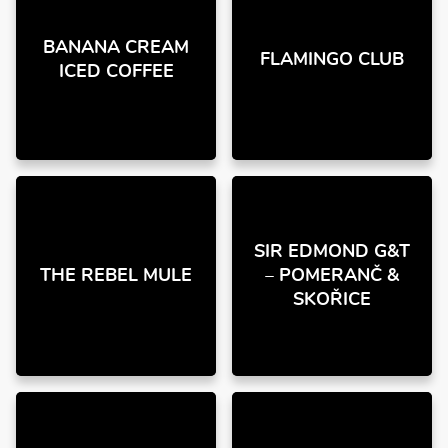
BANANA CREAM
FLAMINGO CLUB
ICED COFFEE
SIR EDMOND G&T
THE REBEL MULE
– POMERANČ &
SKOŘICE