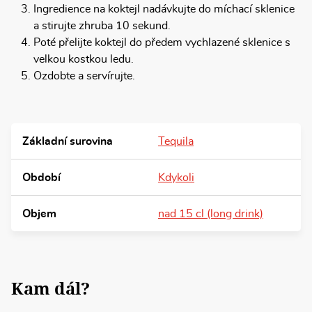
Ingredience na koktejl nadávkujte do míchací sklenice
a stirujte zhruba 10 sekund.
Poté přelijte koktejl do předem vychlazené sklenice s
velkou kostkou ledu.
Ozdobte a servírujte.
Základní surovina
Tequila
Období
Kdykoli
Objem
nad 15 cl (long drink)
Kam dál?