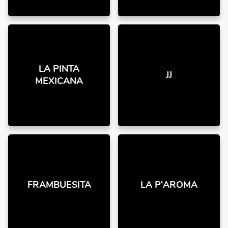
LA PINTA
JJ
MEXICANA
FRAMBUESITA
LA P'AROMA