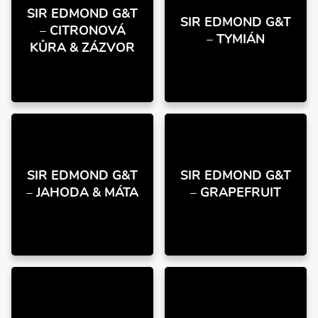
SIR EDMOND G&T
SIR EDMOND G&T
– CITRONOVÁ
– TYMIÁN
KŮRA & ZÁZVOR
SIR EDMOND G&T
SIR EDMOND G&T
– JAHODA & MÁTA
– GRAPEFRUIT