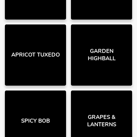
GARDEN
APRICOT TUXEDO
HIGHBALL
GRAPES &
SPICY BOB
LANTERNS