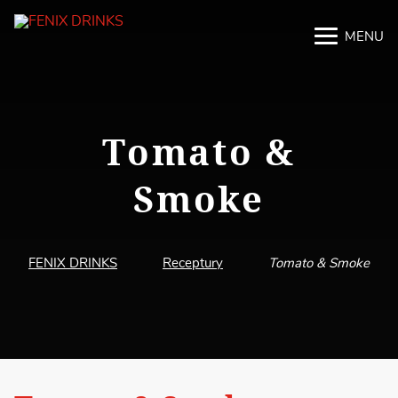
MENU
M
M
Tomato &
Smoke
FENIX DRINKS
Receptury
Tomato & Smoke