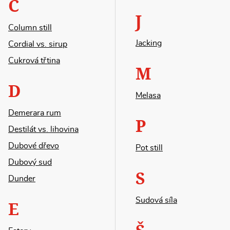
C
J
Column still
Jacking
Cordial vs. sirup
Cukrová třtina
M
D
Melasa
Demerara rum
P
Destilát vs. lihovina
Dubové dřevo
Pot still
Dubový sud
S
Dunder
Sudová síla
E