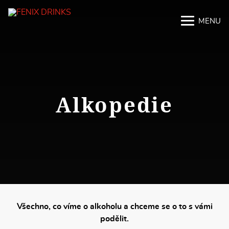
MENU
M
M
Alkopedie
Všechno, co víme o alkoholu a chceme se o to s vámi
podělit.