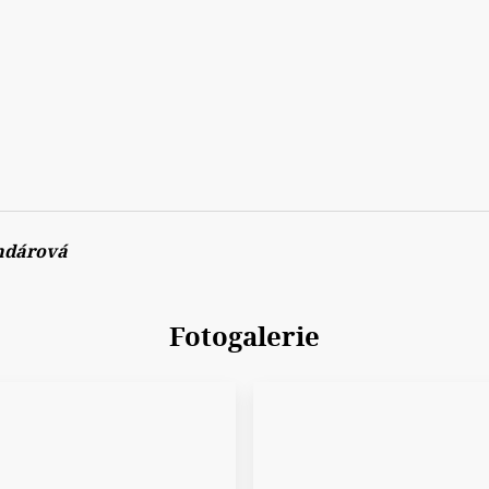
ndárová
Fotogalerie