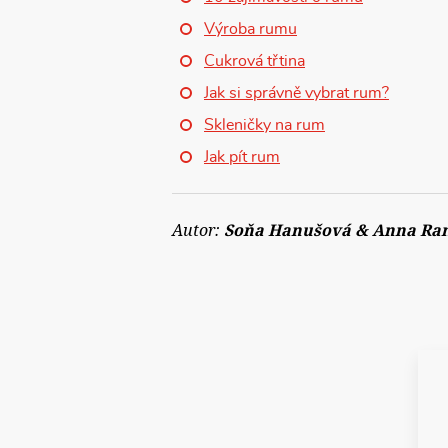
Výroba rumu
Cukrová třtina
Jak si správně vybrat rum?
Skleničky na rum
Jak pít rum
Autor:
Soňa Hanušová & Anna Ra