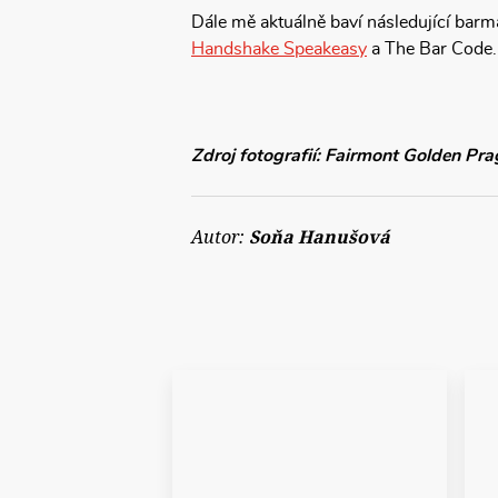
Dále mě aktuálně baví následující barma
Handshake Speakeasy
a The Bar Code.
Zdroj fotografií: Fairmont Golden Pr
Autor:
Soňa Hanušová