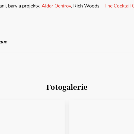
ni, bary a projekty:
Aldar Ochirov
, Rich Woods –
The Cocktail 
ague
Fotogalerie