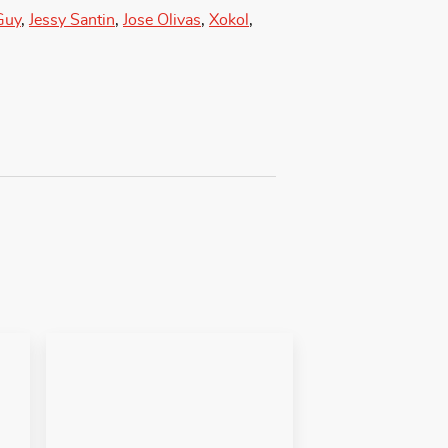
Guy
,
Jessy Santin
,
Jose Olivas
,
Xokol
,