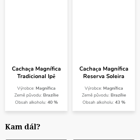
Cachaça Magnífica
Cachaça Magnífica
Tradicional Ipê
Reserva Soleira
Výrobce:
Magnífica
Výrobce:
Magnífica
Země původu:
Brazílie
Země původu:
Brazílie
Obsah alkoholu:
40 %
Obsah alkoholu:
43 %
Kam dál?