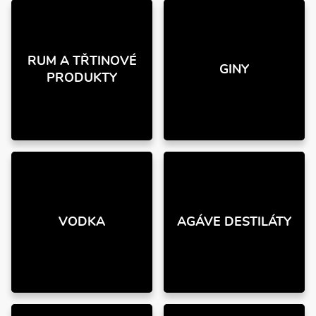
RUM A TŘTINOVÉ
GINY
PRODUKTY
VODKA
AGÁVE DESTILÁTY