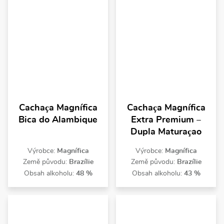
Cachaça Magnífica
Cachaça Magnífica
Bica do Alambique
Extra Premium –
Dupla Maturaçao
Výrobce:
Magnífica
Výrobce:
Magnífica
Země původu:
Brazílie
Země původu:
Brazílie
Obsah alkoholu:
48 %
Obsah alkoholu:
43 %