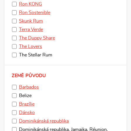
Ron KONG
Ron Sostenible
Skunk Rum
Terra Verde
The Duppy Share
The Lovers
The Stellar Rum
ZEMĚ PŮVODU
Barbados
Belize
Brazílie
Dánsko
Dominikánská republika
Dominikánská republika, Jamajka, Réunion,