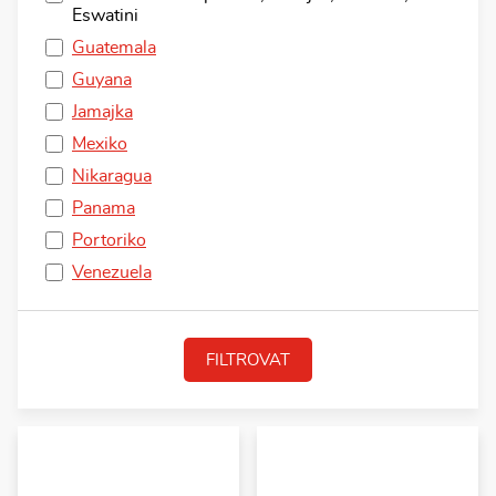
Eswatini
Guatemala
Guyana
Jamajka
Mexiko
Nikaragua
Panama
Portoriko
Venezuela
FILTROVAT