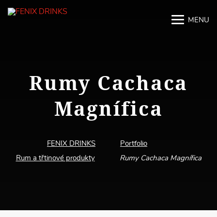
MENU
M
M
Rumy Cachaca
Magnífica
FENIX DRINKS
Portfolio
Rum a třtinové produkty
Rumy Cachaca Magnífica