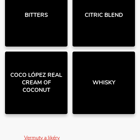
BITTERS
CITRIC BLEND
COCO LÓPEZ REAL
CREAM OF
WHISKY
COCONUT
Vermuty a likéry