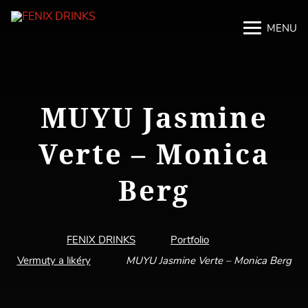
MENU
M
M
MUYU Jasmine
Verte – Monica
Berg
FENIX DRINKS
Portfolio
Vermuty a likéry
MUYU Jasmine Verte – Monica Berg