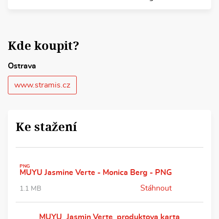
Kde koupit?
Ostrava
www.stramis.cz
Ke stažení
PNG
MUYU Jasmine Verte - Monica Berg - PNG
Stáhnout
1.1 MB
MUYU_Jasmin Verte_produktova karta