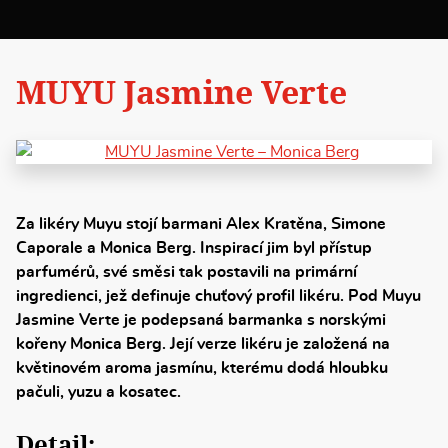
MUYU Jasmine Verte
Za likéry Muyu stojí barmani Alex Kratěna, Simone
Caporale a Monica Berg. Inspirací jim byl přístup
parfumérů, své směsi tak postavili na primární
ingredienci, jež definuje chuťový profil likéru. Pod Muyu
Jasmine Verte je podepsaná barmanka s norskými
kořeny Monica Berg. Její verze likéru je založená na
květinovém aroma jasmínu, kterému dodá hloubku
pačuli, yuzu a kosatec.
Detail: