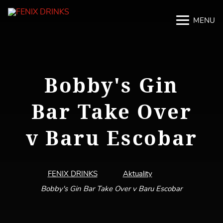
MENU
M
M
Bobby's Gin
Bar Take Over
v Baru Escobar
FENIX DRINKS
Aktuality
Bobby's Gin Bar Take Over v Baru Escobar