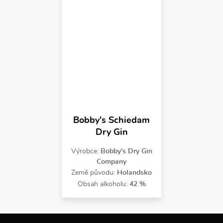
Bobby's Schiedam
Dry Gin
Výrobce:
Bobby’s Dry Gin
Company
Země původu:
Holandsko
Obsah alkoholu:
42 %