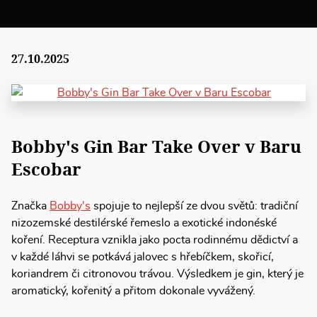
27.10.2025
Bobby's Gin Bar Take Over v Baru
Escobar
Značka
Bobby's
spojuje to nejlepší ze dvou světů: tradiční
nizozemské destilérské řemeslo a exotické indonéské
koření. Receptura vznikla jako pocta rodinnému dědictví a
v každé láhvi se potkává jalovec s hřebíčkem, skořicí,
koriandrem či citronovou trávou. Výsledkem je gin, který je
aromatický, kořenitý a přitom dokonale vyvážený.