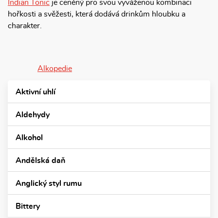
Indian Tonic
je ceněný pro svou vyváženou kombinaci
hořkosti a svěžesti, která dodává drinkům hloubku a
charakter.
Alkopedie
Aktivní uhlí
Aldehydy
Alkohol
Andělská daň
Anglický styl rumu
Bittery