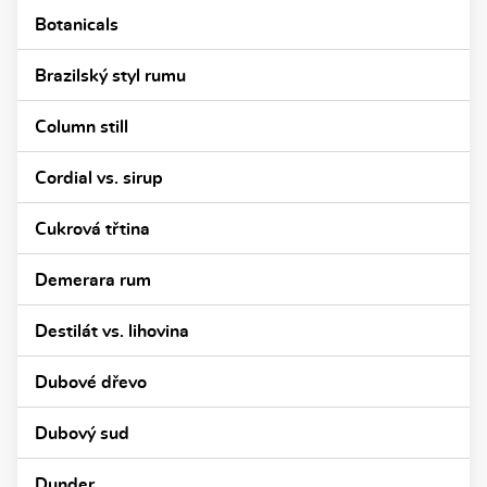
Botanicals
Brazilský styl rumu
Column still
Cordial vs. sirup
Cukrová třtina
Demerara rum
Destilát vs. lihovina
Dubové dřevo
Dubový sud
Dunder