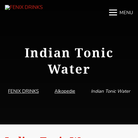
MENU
M
M
Indian Tonic
Water
FENIX DRINKS
Alkopedie
Indian Tonic Water