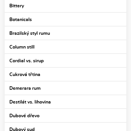
Bittery
Botanicals
Brazilský styl rumu
Column still
Cordial vs. sirup
Cukrová třtina
Demerara rum
Destilát vs. lihovina
Dubové dřevo
Dubový sud