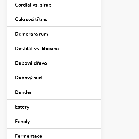
Cordial vs. sirup
Cukrová třtina
Demerara rum
Destilát vs. lihovina
Dubové dřevo
Dubový sud
Dunder
Estery
Fenoly
Fermentace