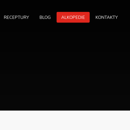
RECEPTURY
BLOG
ALKOPEDIE
KONTAKTY
MA
ME