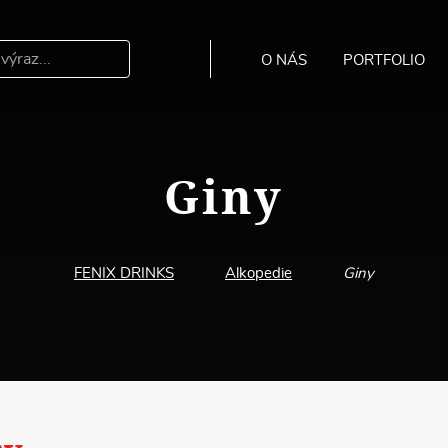
O NÁS
PORTFOLIO
Hledat
Giny
FENIX DRINKS
Alkopedie
Giny