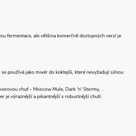
su fermentace, ale většina komerčně dostupných verzí je
 se používá jako mixér do koktejlů, které nevyžadují silnou
ázvorovou chuť – Moscow Mule, Dark 'n' Stormy, ...
r je výraznější a pikantnější s robustnější chutí.