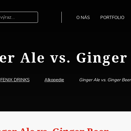
O NÁS
PORTFOLIO
Hledat
er Ale vs. Ginger
FENIX DRINKS
Alkopedie
Ginger Ale vs. Ginger Beer