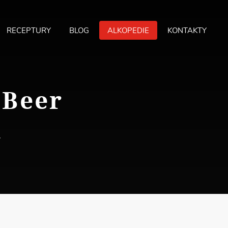
RECEPTURY
BLOG
ALKOPEDIE
KONTAKTY
MA
ME
 Beer