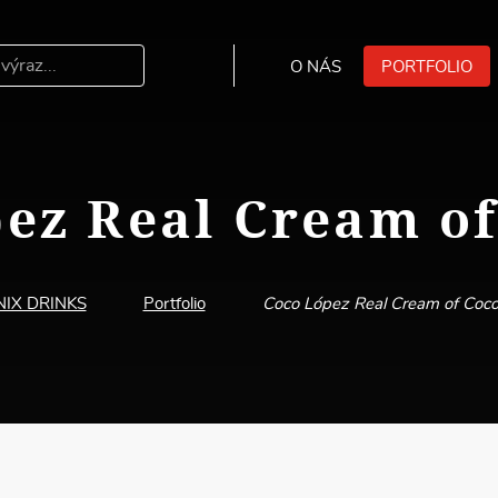
O NÁS
PORTFOLIO
Hledat
ez Real Cream o
NIX DRINKS
Portfolio
Coco López Real Cream of Coc