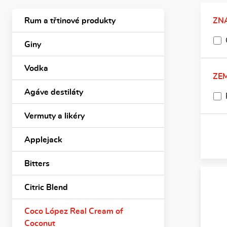
Rum a třtinové produkty
ZN
Giny
Vodka
ZE
Agáve destiláty
Vermuty a likéry
Applejack
Bitters
Citric Blend
Coco López Real Cream of
Coconut