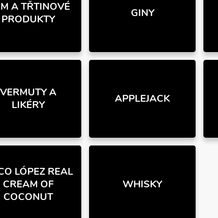
M A TŘTINOVÉ
GINY
PRODUKTY
VERMUTY A
APPLEJACK
LIKÉRY
CO LÓPEZ REAL
CREAM OF
WHISKY
COCONUT