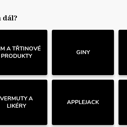
 dál?
M A TŘTINOVÉ
GINY
PRODUKTY
VERMUTY A
APPLEJACK
LIKÉRY