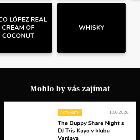
CO LÓPEZ REAL
CREAM OF
WHISKY
COCONUT
Mohlo by vás zajímat
10.6.2026
AKTUALITA
The Duppy Share Night s
DJ Tris Kayo v klubu
Varšava