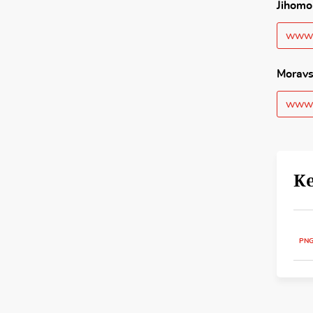
Jihomo
www.
Moravs
www.
Ke
PN