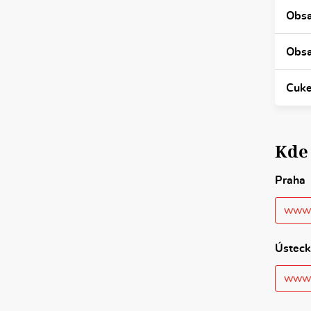
Obsa
Obs
Cuke
Kde
Praha
www.
Ústeck
www.