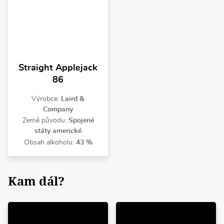
Straight Applejack
86
Výrobce:
Laird &
Company
Země původu:
Spojené
státy americké
Obsah alkoholu:
43 %
Kam dál?