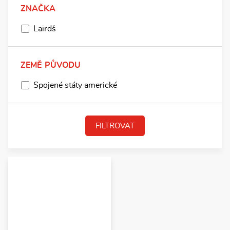
ZNAČKA
Laird´s
ZEMĚ PŮVODU
Spojené státy americké
FILTROVAT