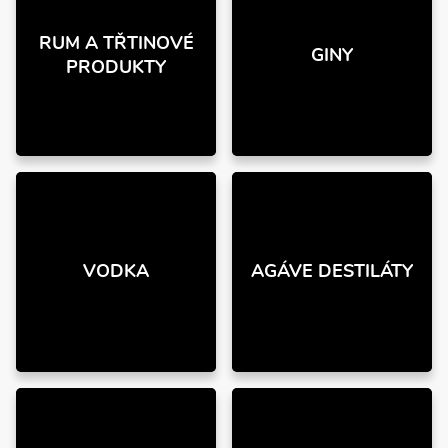
RUM A TŘTINOVÉ
GINY
PRODUKTY
VODKA
AGÁVE DESTILÁTY