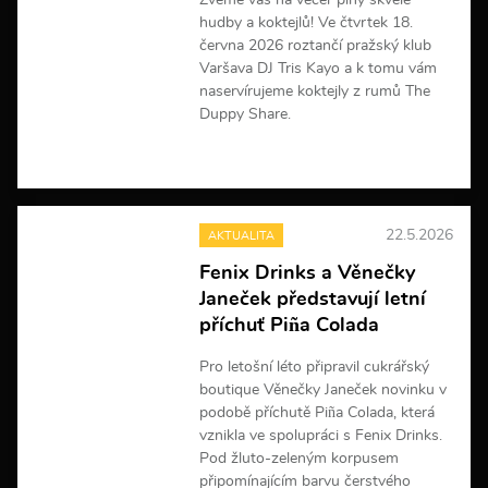
Zveme vás na večer plný skvělé
c
hudby a koktejlů! Ve čtvrtek 18.
í
června 2026 roztančí pražský klub
Varšava DJ Tris Kayo a k tomu vám
naservírujeme koktejly z rumů The
Duppy Share.
V
í
c
e
22.5.2026
AKTUALITA
i
n
Fenix Drinks a Věnečky
f
Janeček představují letní
o
r
příchuť Piña Colada
m
a
Pro letošní léto připravil cukrářský
c
boutique Věnečky Janeček novinku v
í
podobě příchutě Piña Colada, která
vznikla ve spolupráci s Fenix Drinks.
Pod žluto-zeleným korpusem
připomínajícím barvu čerstvého