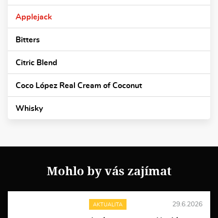
Applejack
Bitters
Citric Blend
Coco López Real Cream of Coconut
Whisky
Mohlo by vás zajímat
29.6.2026
AKTUALITA