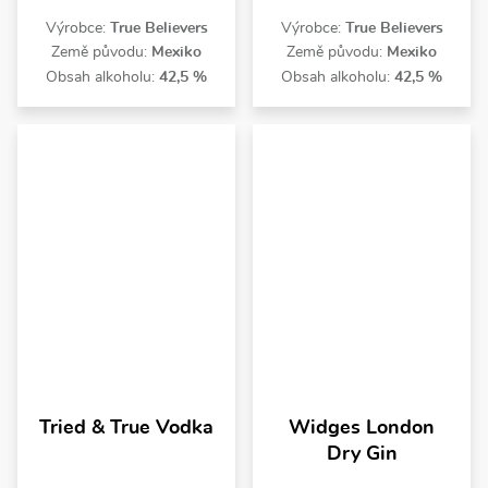
Výrobce:
True Believers
Výrobce:
True Believers
Země původu:
Mexiko
Země původu:
Mexiko
Obsah alkoholu:
42,5 %
Obsah alkoholu:
42,5 %
Tried & True Vodka
Widges London
Dry Gin