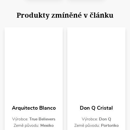
Produkty zmíněné v článku
Arquitecto Blanco
Don Q Cristal
Výrobce:
True Believers
Výrobce:
Don Q
Země původu:
Mexiko
Země původu:
Portoriko