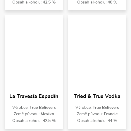
Obsah alkoholu:
42,5 %
Obsah alkoholu:
40 %
La Travesía Espadín
Tried & True Vodka
Výrobce:
True Believers
Výrobce:
True Believers
Země původu:
Mexiko
Země původu:
Francie
Obsah alkoholu:
42,5 %
Obsah alkoholu:
44 %