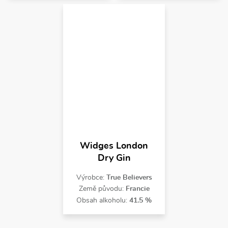
Widges London
Dry Gin
Výrobce:
True Believers
Země původu:
Francie
Obsah alkoholu:
41.5 %