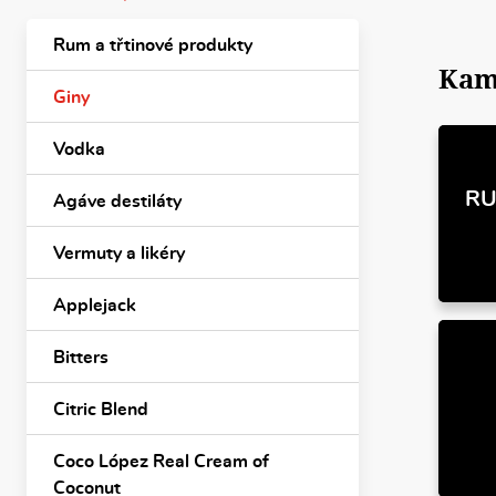
Rum a třtinové produkty
Kam
Giny
Vodka
RU
Agáve destiláty
Vermuty a likéry
Applejack
Bitters
Citric Blend
Coco López Real Cream of
Coconut