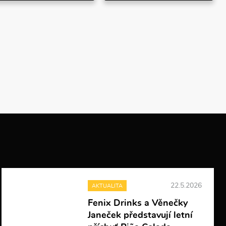
22.5.2026
AKTUALITA
Fenix Drinks a Věnečky
Janeček představují letní