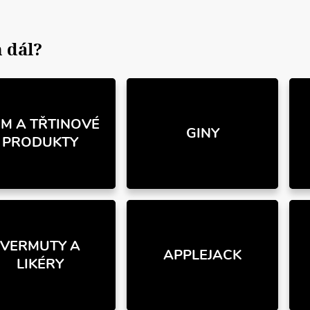
 dál?
M A TŘTINOVÉ
GINY
PRODUKTY
VERMUTY A
APPLEJACK
LIKÉRY