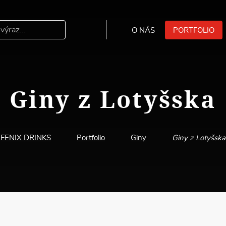
O NÁS
PORTFOLIO
Hledat
Giny z Lotyšska
FENIX DRINKS
Portfolio
Giny
Giny z Lotyšska