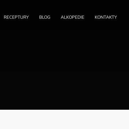
RECEPTURY
BLOG
ALKOPEDIE
KONTAKTY
MA
ME