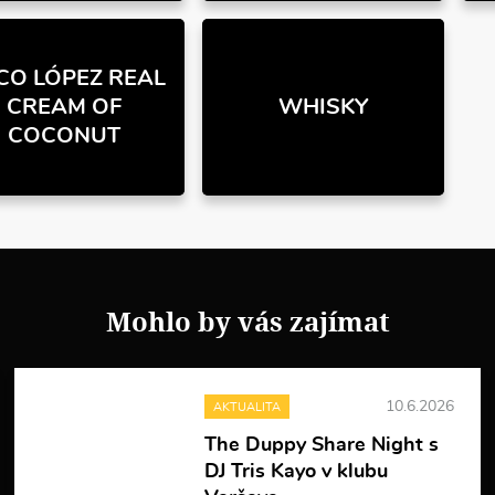
CO LÓPEZ REAL
CREAM OF
WHISKY
COCONUT
Mohlo by vás zajímat
10.6.2026
AKTUALITA
The Duppy Share Night s
DJ Tris Kayo v klubu