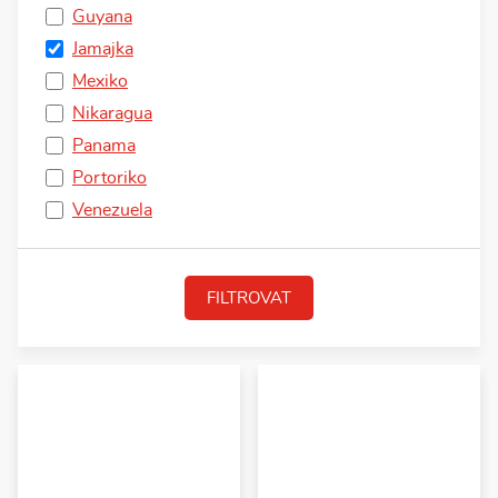
Guyana
Jamajka
Mexiko
Nikaragua
Panama
Portoriko
Venezuela
FILTROVAT