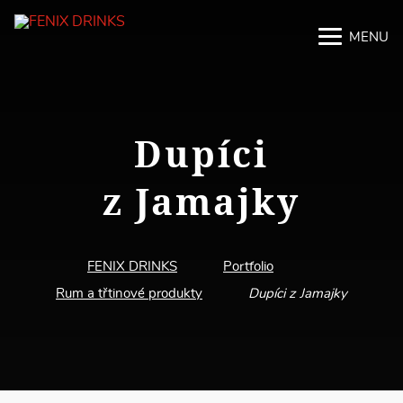
MENU
M
M
Dupíci
z Jamajky
FENIX DRINKS
Portfolio
Rum a třtinové produkty
Dupíci z Jamajky