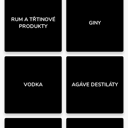
RUM A TŘTINOVÉ
GINY
PRODUKTY
VODKA
AGÁVE DESTILÁTY