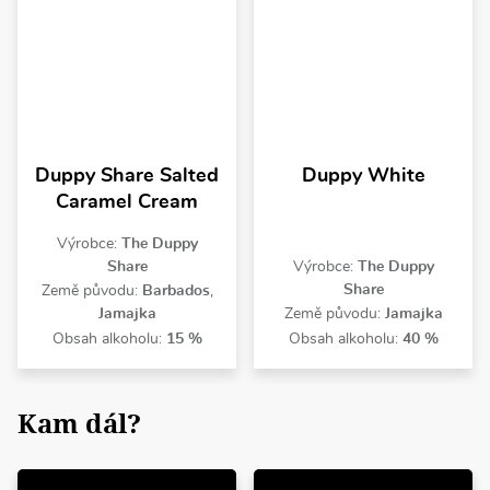
Duppy Share Salted
Duppy White
Caramel Cream
Výrobce:
The Duppy
Share
Výrobce:
The Duppy
Share
Země původu:
Barbados
,
Jamajka
Země původu:
Jamajka
Obsah alkoholu:
15 %
Obsah alkoholu:
40 %
Kam dál?