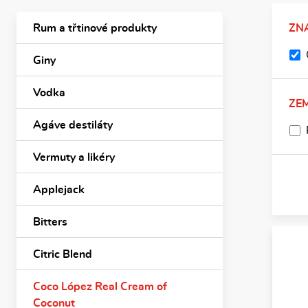
Rum a třtinové produkty
ZN
Giny
Vodka
ZE
Agáve destiláty
Vermuty a likéry
Applejack
Bitters
Citric Blend
Coco López Real Cream of
Coconut