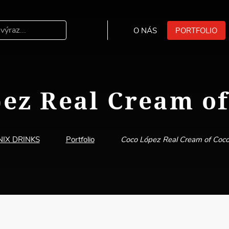
O NÁS
PORTFOLIO
Hledat
ez Real Cream o
NIX DRINKS
Portfolio
Coco López Real Cream of Coc