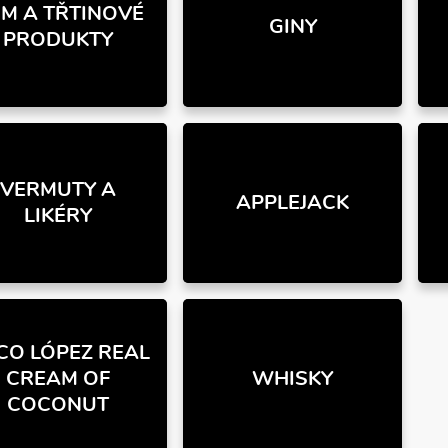
M A TŘTINOVÉ
GINY
PRODUKTY
VERMUTY A
APPLEJACK
LIKÉRY
CO LÓPEZ REAL
CREAM OF
WHISKY
COCONUT