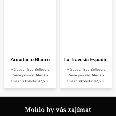
Arquitecto Blanco
La Travesía Espadín
Výrobce:
True Believers
Výrobce:
True Believers
Země původu:
Mexiko
Země původu:
Mexiko
Obsah alkoholu:
42,5 %
Obsah alkoholu:
42,5 %
Mohlo by vás zajímat