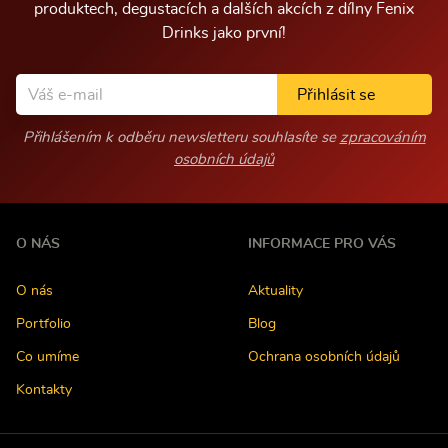
produktech, degustacích a dalších akcích z dílny Fenix
Drinks jako první!
Přihlásit se
Přihlášením k odběru newsletteru souhlasíte se
zpracováním
osobních údajů
O NÁS
INFORMACE PRO VÁS
O nás
Aktuality
Portfolio
Blog
Co umíme
Ochrana osobních údajů
Kontakty