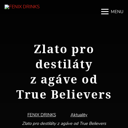
MENU
M
M
Zlato pro
destiláty
z agáve od
True Believers
FENIX DRINKS
Aktuality
Zlato pro destiláty z agáve od True Believers