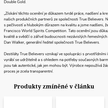
Double Gold.
„Získání těchto ocenění je důkazem tvrdé práce, nadšení a kre
našich produkčních partnerů ze společnosti True Believers. N
s pečlivostí a hlubokým důrazem na kvalitu a jsme nadšeni, že
Francisco World Spirits Competition. Tato ocenění jsou důka
kvalitě a svědčí o zářivé budoucnosti nezávislých řemeslných l
Dan Walker, generální ředitel společnosti True Believers.
Destiláty True Believers vznikají ve spolupráci s prvotřídním
vyrábí se udržitelně a s ohledem na potřeby současných bar
jsou tak autentické, jak jen mohou být. Výrobce nepoužívá žád
proces je zcela transparentní.
Produkty zmíněné v článku