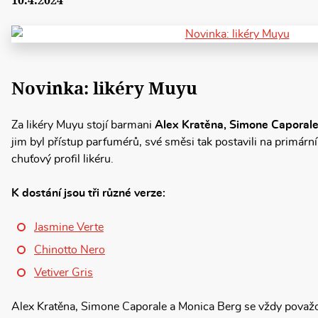
10.4.2024
Novinka: likéry Muyu
Za likéry Muyu stojí barmani
Alex Kratěna, Simone Caporale
jim byl přístup parfumérů, své směsi tak postavili na primární 
chuťový profil likéru.
K dostání jsou tři různé verze:
Jasmine Verte
Chinotto Nero
Vetiver Gris
Alex Kratěna, Simone Caporale a Monica Berg se vždy považov