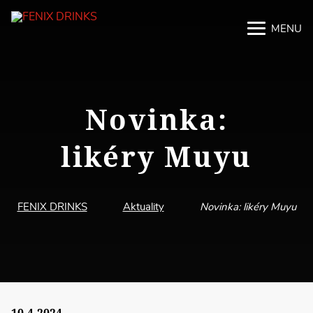
MENU
M
M
Novinka:
likéry Muyu
FENIX DRINKS
Aktuality
Novinka: likéry Muyu