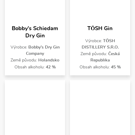
Bobby's Schiedam
TŌSH Gin
Dry Gin
Výrobce:
TŌSH
Výrobce:
Bobby’s Dry Gin
DISTILLERY S.R.O.
Company
Země původu:
Česká
Země původu:
Holandsko
Republika
Obsah alkoholu:
42 %
Obsah alkoholu:
45 %