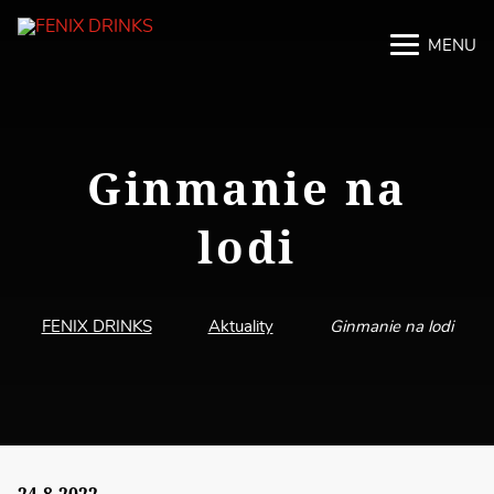
MENU
M
M
Ginmanie na
lodi
FENIX DRINKS
Aktuality
Ginmanie na lodi