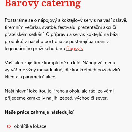
Barový catering
Postaráme se o nápojový a koktejlový servis na vaší oslavě,
firemním večírku, svatbě, festivalu, prezentační akci či
přátelském setkání. O přípravu a servis koktejlů na bázi
produktů z našeho portfolia se postarají barmani z
legendárního pražského baru
Bugsy’s
.
Vaši akci zajistíme kompletně na klíč. Nápojové menu
vytváříme vždy individuálně, dle konkrétních požadavků
klienta a parametrů akce.
Naší hlavní lokalitou je Praha a okolí, ale rádi za vámi
přijedeme kamkoliv na jih, západ, východ či sever.
Naše práce zahrnuje následující:
obhlídka lokace