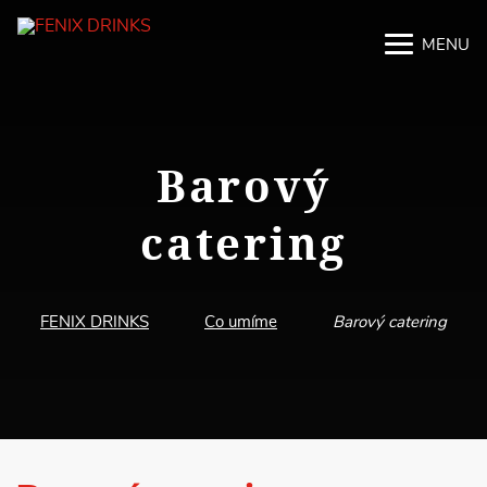
MENU
M
M
Barový
catering
FENIX DRINKS
Co umíme
Barový catering