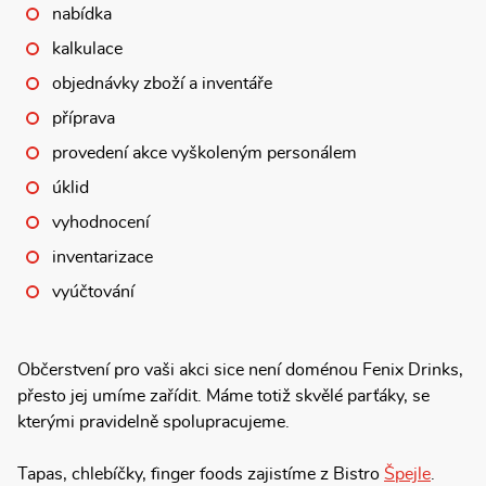
nabídka
kalkulace
objednávky zboží a inventáře
příprava
provedení akce vyškoleným personálem
úklid
vyhodnocení
inventarizace
vyúčtování
Občerstvení pro vaši akci sice není doménou Fenix Drinks,
přesto jej umíme zařídit. Máme totiž skvělé parťáky, se
kterými pravidelně spolupracujeme.
Tapas, chlebíčky, finger foods zajistíme z Bistro
Špejle
.