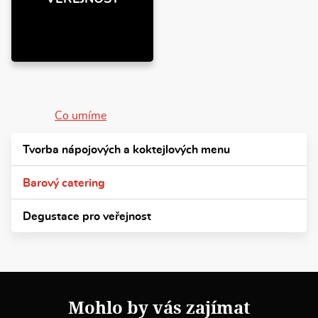
Co umíme
Tvorba nápojových a koktejlových menu
Barový catering
Degustace pro veřejnost
Mohlo by vás zajímat