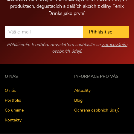
produktech, degustacích a dalších akcích z dílny Fenix
Drinks jako první!
Přihlásit se
Přihlášením k odběru newsletteru souhlasíte se
zpracováním
osobních údajů
O NÁS
INFORMACE PRO VÁS
O nás
Aktuality
Portfolio
Blog
Co umíme
Ochrana osobních údajů
Kontakty