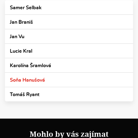
Samer Selbak
Jan Braniš
Jan Vu
Lucie Kral
Karolína Šramlová
Soňa Hanušová
Tomáš Ryant
Mohlo by vás zajímat