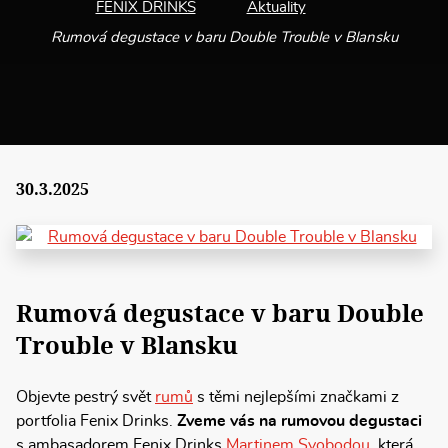
FENIX DRINKS
Aktuality
Rumová degustace v baru Double Trouble v Blansku
30.3.2025
Rumová degustace v baru Double
Trouble v Blansku
Objevte pestrý svět
rumů
s těmi nejlepšími značkami z
portfolia Fenix Drinks.
Zveme vás na rumovou degustaci
s ambasadorem Fenix Drinks
Martinem Svobodou
, která