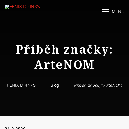
MENU
M
M
Příběh značky:
ArteNOM
FENIX DRINKS
Blog
Příběh značky: ArteNOM