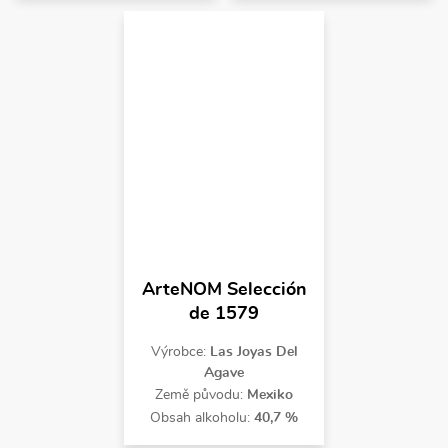
ArteNOM Selección
de 1579
Výrobce:
Las Joyas Del
Agave
Země původu:
Mexiko
Obsah alkoholu:
40,7 %