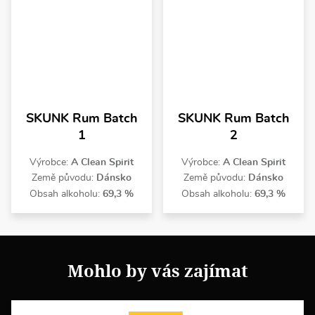
SKUNK Rum Batch
SKUNK Rum Batch
1
2
Výrobce:
A Clean Spirit
Výrobce:
A Clean Spirit
Země původu:
Dánsko
Země původu:
Dánsko
Obsah alkoholu:
69,3 %
Obsah alkoholu:
69,3 %
Mohlo by vás zajímat