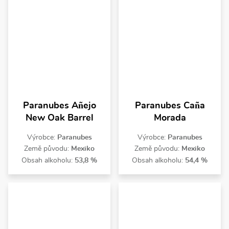
Paranubes Añejo
Paranubes Caña
New Oak Barrel
Morada
Výrobce:
Paranubes
Výrobce:
Paranubes
Země původu:
Mexiko
Země původu:
Mexiko
Obsah alkoholu:
53,8 %
Obsah alkoholu:
54,4 %