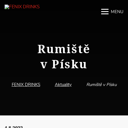
MENU
M
M
Rumiště
v Písku
FENIX DRINKS
Aktuality
Rumiště v Písku