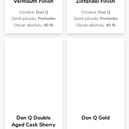
Vermouth Finish
Zinfandel Finish
Výrobce:
Don Q
Výrobce:
Don Q
Země původu:
Portoriko
Země původu:
Portoriko
Obsah alkoholu:
40 %
Obsah alkoholu:
40 %
Don Q Double
Don Q Gold
Aged Cask Sherry