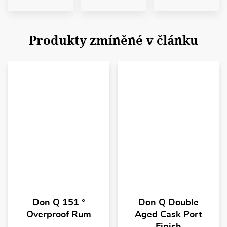
Produkty zmíněné v článku
Don Q 151 °
Don Q Double
Overproof Rum
Aged Cask Port
Finish