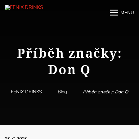
MENU
M
M
Příběh značky:
Don Q
FENIX DRINKS
Blog
Příběh značky: Don Q