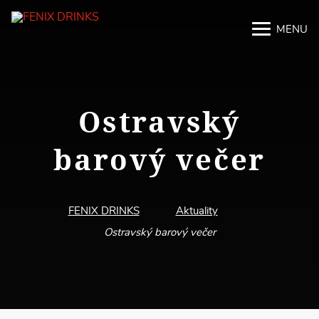
MENU
M
M
Ostravský
barový večer
FENIX DRINKS
Aktuality
Ostravský barový večer