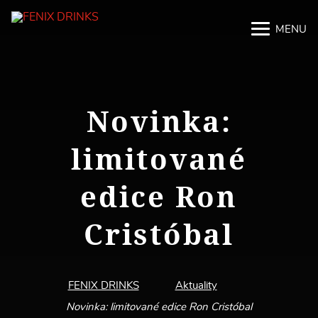
MENU
M
M
Novinka:
limitované
edice Ron
Cristóbal
FENIX DRINKS
Aktuality
Novinka: limitované edice Ron Cristóbal