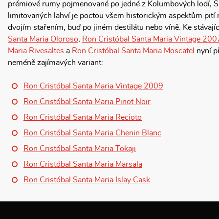
prémiové rumy pojmenované po jedné z Kolumbových lodí, Sa
limitovaných lahví je poctou všem historickým aspektům pití 
dvojím stařením, buď po jiném destilátu nebo víně. Ke stáva
Santa Maria Oloroso
,
Ron Cristóbal Santa Maria Vintage 200
Maria Rivesaltes
a
Ron Cristóbal Santa Maria Moscatel
nyní př
neméně zajímavých variant:
Ron Cristóbal Santa Maria Vintage 2009
Ron Cristóbal Santa Maria Pinot Noir
Ron Cristóbal Santa Maria Recioto
Ron Cristóbal Santa Maria Chenin Blanc
Ron Cristóbal Santa Maria Tokaji
Ron Cristóbal Santa Maria Marsala
Ron Cristóbal Santa Maria Islay Cask