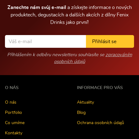
í
Zanechte nám svůj e-mail
a získejte informace o nových
produktech, degustacích a dalších akcích z dílny Fenix
Drinks jako první!
Přihlásit se
Přihlášením k odběru newsletteru souhlasíte se
zpracováním
osobních údajů
O NÁS
INFORMACE PRO VÁS
O nás
Aktuality
Portfolio
Blog
Co umíme
Ochrana osobních údajů
Kontakty