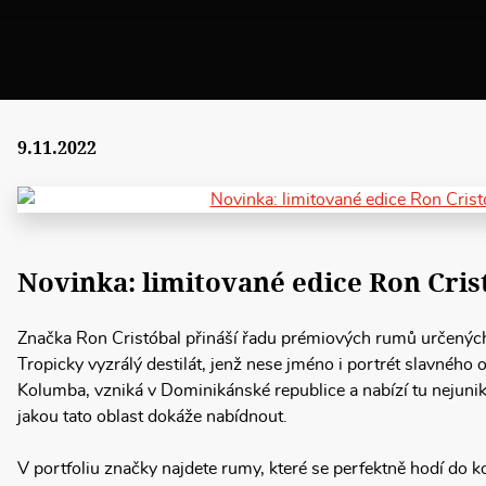
9.11.2022
Novinka: limitované edice Ron Cris
Značka Ron Cristóbal přináší řadu prémiových rumů určený
Tropicky vyzrálý destilát, jenž nese jméno i portrét slavného o
Kolumba, vzniká v Dominikánské republice a nabízí tu nejuni
jakou tato oblast dokáže nabídnout.
V portfoliu značky najdete rumy, které se perfektně hodí do kok