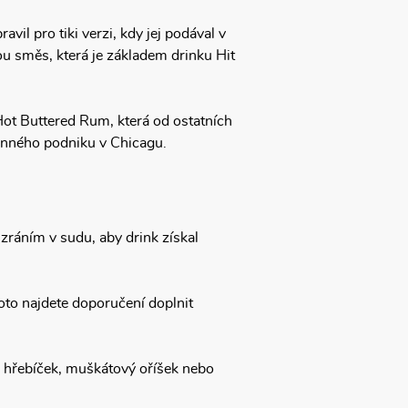
vil pro tiki verzi, kdy jej podával v
u směs, která je základem drinku Hit
Hot Buttered Rum, která od ostatních
enného podniku v Chicagu.
 zráním v sudu, aby drink získal
oto najdete doporučení doplnit
e, hřebíček, muškátový oříšek nebo