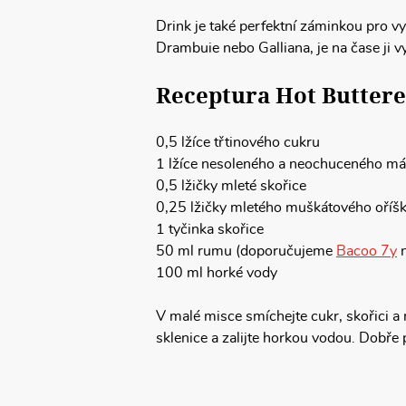
Drink je také perfektní záminkou pro vy
Drambuie nebo Galliana, je na čase ji v
Receptura Hot Butter
0,5 lžíce třtinového cukru
1 lžíce nesoleného a neochuceného má
0,5 lžičky mleté skořice
0,25 lžičky mletého muškátového oříš
1 tyčinka skořice
50 ml rumu (doporučujeme
Bacoo 7y
100 ml horké vody
V malé misce smíchejte cukr, skořici a
sklenice a zalijte horkou vodou. Dobře 