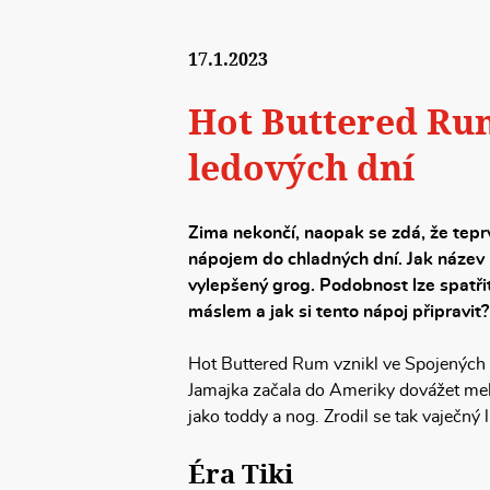
17.1.2023
Hot Buttered Ru
ledových dní
Zima nekončí, naopak se zdá, že teprv
nápojem do chladných dní. Jak název 
vylepšený grog. Podobnost lze spatřit
máslem a jak si tento nápoj připravit?
Hot Buttered Rum vznikl ve Spojených s
Jamajka začala do Ameriky dovážet mela
jako toddy a nog. Zrodil se tak vaječný
Éra Tiki