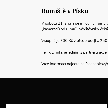
Rumiště v Písku
V sobotu 21. srpna se milovníci rumu p
„kamarádů od rumu“. Návštěvníky čeká
Vstupné je 200 Kč v předprodeji a 250
Fenix Drinks je jedním z partnerů akce.
Více informací najdete na facebookový