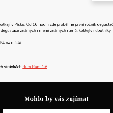
otkají v Písku. Od 16 hodin zde proběhne první ročník degustač
 degustace známých i méně známých rumů, koktejly i doutníky.
 Kč na místě.
ch stránkách
Rum Rumiště
.
Mohlo by vás zajímat