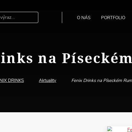
O NÁS
PORTFOLIO
Hledat
inks na Píseckém
NIX DRINKS
Aktuality
Fenix Drinks na Píseckém Rumi