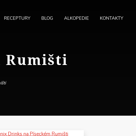
RECEPTURY
BLOG
ALKOPEDIE
KONTAKTY
MA
ME
 Rumišti
šti