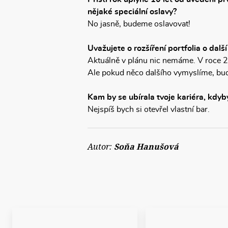
nějaké speciální oslavy?
No jasně, budeme oslavovat!
Uvažujete o rozšíření portfolia o dal
Aktuálně v plánu nic nemáme. V roce 2
Ale pokud něco dalšího vymyslíme, bud
Kam by se ubírala tvoje kariéra, kdyb
Nejspíš bych si otevřel vlastní bar.
Autor:
Soňa Hanušová