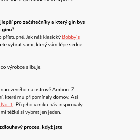
ejlepší pro začátečníky a který gin bys
 ginu?
o přístupné. Jak náš klasický
Bobby‘s
ete vybrat sami, který vám lépe sedne.
 co výrobce slibuje.
e narozeného na ostrově Ambon. Z
ní, které mu připomínaly domov. Asi
 No. 1
. Při jeho vzniku nás inspirovaly
mi těžké si vybrat jen jeden.
zdlouhavý proces, když jste