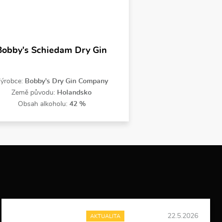
Bobby's Schiedam Dry Gin
ýrobce:
Bobby’s Dry Gin Company
Země původu:
Holandsko
Obsah alkoholu:
42 %
22.5.2026
AKTUALITA