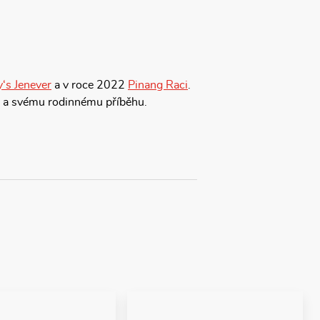
‘s Jenever
a v roce 2022
Pinang Raci
.
bě a svému rodinnému příběhu.