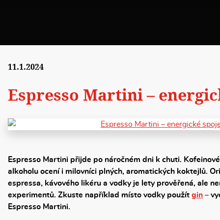
11.1.2024
Espresso Martini – energic
Espresso Martini přijde po náročném dni k chuti. Kofeinov
alkoholu ocení i milovníci plných, aromatických koktejlů. O
espressa, kávového likéru a vodky je lety prověřená, ale ne
experimentů. Zkuste například místo vodky použít
gin
– vy
Espresso Martini.