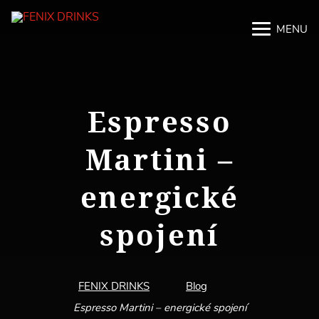
MENU
M
M
Espresso
Martini –
energické
spojení
FENIX DRINKS
Blog
Espresso Martini – energické spojení