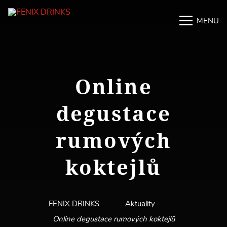
MENU
M
M
Online
degustace
rumových
koktejlů
FENIX DRINKS
Aktuality
Online degustace rumových koktejlů