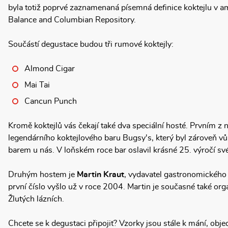
byla totiž poprvé zaznamenaná písemná definice koktejlu v 
Balance and Columbian Repository.
Součástí degustace budou tři rumové koktejly:
Almond Cigar
Mai Tai
Cancun Punch
Kromě koktejlů vás čekají také dva speciální hosté. Prvním z 
legendárního koktejlového baru Bugsy's, který byl zároveň v
barem u nás. V loňském roce bar oslavil krásné 25. výročí své
Druhým hostem je
Martin Kraut
, vydavatel gastronomického 
první číslo vyšlo už v roce 2004. Martin je současné také o
Žlutých lázních.
Chcete se k degustaci připojit? Vzorky jsou stále k mání, obj